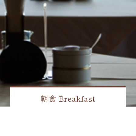
朝食 Breakfast