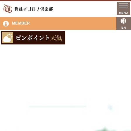
MEMBER
EN